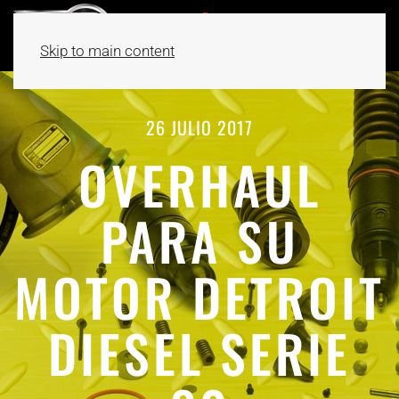
Skip to main content
26 JULIO 2017
OVERHAUL
PARA SU
MOTOR DETROIT
DIESEL SERIE