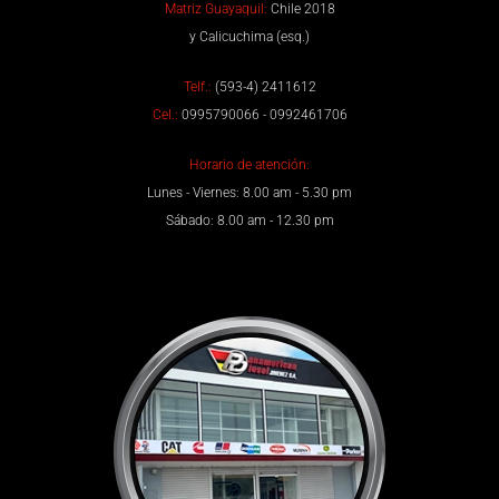
Matriz Guayaquil:
Chile 2018
y Calicuchima (esq.)
Telf.:
(593-4) 2411612
Cel.:
0995790066 - 0992461706
Horario de atención:
Lunes - Viernes: 8.00 am - 5.30 pm
Sábado: 8.00 am - 12.30 pm