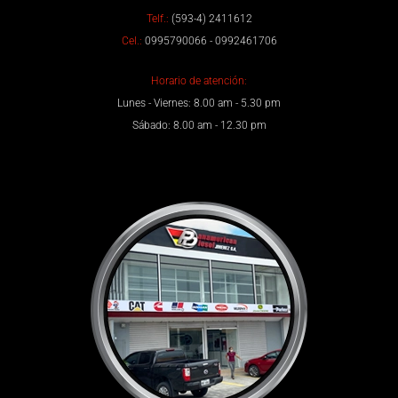
Telf.:
(593-4) 2411612
Cel.:
0995790066 - 0992461706
Horario de atención:
Lunes - Viernes: 8.00 am - 5.30 pm
Sábado: 8.00 am - 12.30 pm