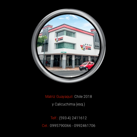
Matriz Guayaquil:
Chile 2018
y Calicuchima (esq.)
Telf.:
(593-4) 2411612
Cel.:
0995790066 - 0992461706