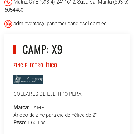
Matriz GYE (593-4) 2411612; Sucursal Manta (593-5)
6054480
adminventas@panamericandiesel.com.ec
CAMP: X9
ZINC ELECTROLÍTICO
COLLARES DE EJE TIPO PERA
Marca:
CAMP
Ánodo de zinc para eje de hélice de 2”
Peso:
1.60 Lbs.