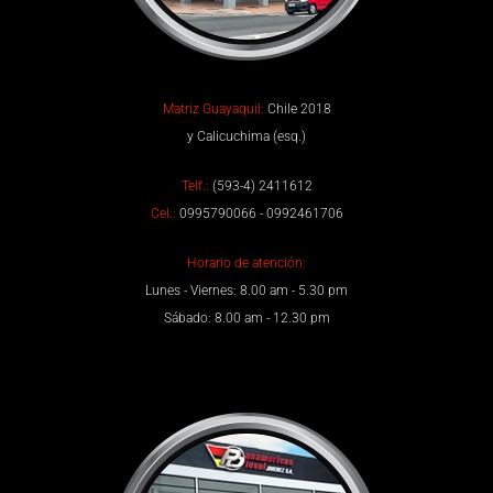
Matriz Guayaquil:
Chile 2018
y Calicuchima (esq.)
Telf.:
(593-4) 2411612
Cel.:
0995790066 - 0992461706
Horario de atención:
Lunes - Viernes: 8.00 am - 5.30 pm
Sábado: 8.00 am - 12.30 pm