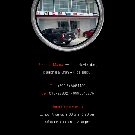
Sucursal Manta:
Av. 4 de Noviembre,
diagonal al Gran AKI de Tarqui.
Telf.:
(593-5) 6054480
Cel.:
0987288027 - 0995540876
Horario de atención:
Lunes - Viernes: 8.00 am - 5.30 pm
Sábado: 8.00 am - 12.30 pm