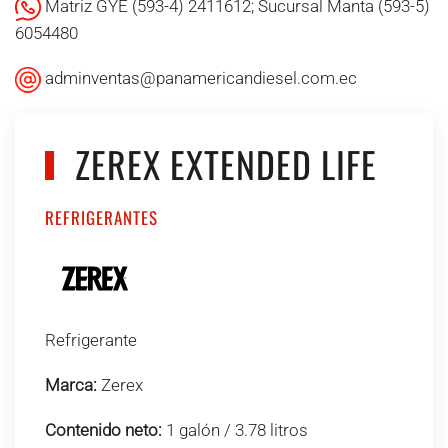
Matriz GYE (593-4) 2411612; Sucursal Manta (593-5)
6054480
adminventas@panamericandiesel.com.ec
ZEREX EXTENDED LIFE
REFRIGERANTES
Refrigerante
Marca:
Zerex
Contenido neto:
1 galón / 3.78 litros