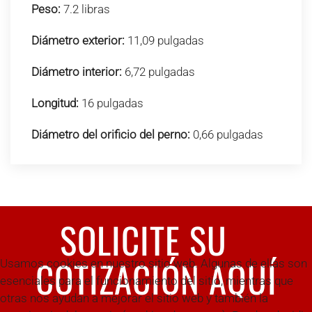
Peso:
7.2 libras
Diámetro exterior:
11,09 pulgadas
Diámetro interior:
6,72 pulgadas
Longitud:
16 pulgadas
Diámetro del orificio del perno:
0,66 pulgadas
SOLICITE SU
COTIZACIÓN AQUÍ
Usamos cookies en nuestro sitio web. Algunas de ellas son
esenciales para el funcionamiento del sitio, mientras que
otras nos ayudan a mejorar el sitio web y también la