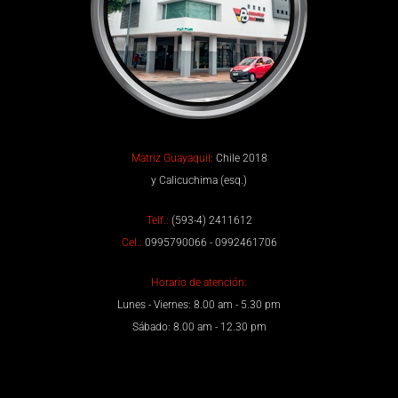
Matriz Guayaquil:
Chile 2018
y Calicuchima (esq.)
Telf.:
(593-4) 2411612
Cel.:
0995790066 - 0992461706
Horario de atención:
Lunes - Viernes: 8.00 am - 5.30 pm
Sábado: 8.00 am - 12.30 pm