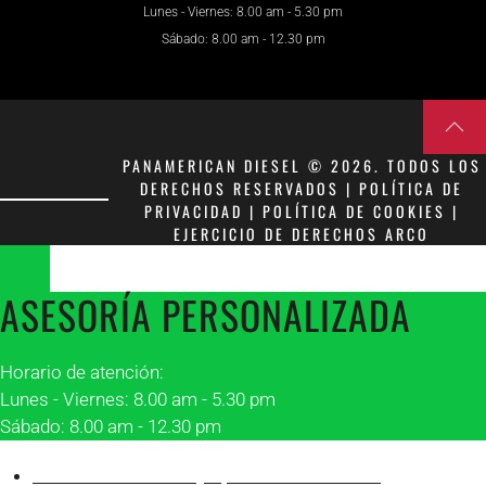
Lunes - Viernes: 8.00 am - 5.30 pm
Sábado: 8.00 am - 12.30 pm
PANAMERICAN DIESEL © 2026. TODOS LOS
DERECHOS RESERVADOS | POLÍTICA DE
PRIVACIDAD | POLÍTICA DE COOKIES |
EJERCICIO DE DERECHOS ARCO
ASESORÍA PERSONALIZADA
Horario de atención:
Lunes - Viernes: 8.00 am - 5.30 pm
Sábado: 8.00 am - 12.30 pm
Asesor 1 Matriz Guayaquil
Franklin Peñafiel