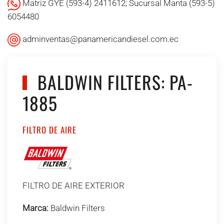
Matriz GYE (593-4) 2411612; Sucursal Manta (593-5)
6054480
adminventas@panamericandiesel.com.ec
BALDWIN FILTERS: PA-
1885
FILTRO DE AIRE
FILTRO DE AIRE EXTERIOR
Marca:
Baldwin Filters