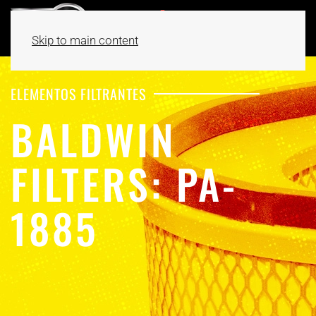
Skip to main content
ELEMENTOS FILTRANTES
BALDWIN
FILTERS: PA-
1885