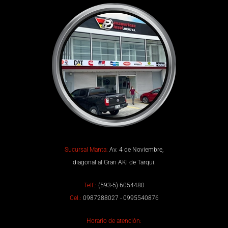
Sucursal Manta:
Av. 4 de Noviembre,
diagonal al Gran AKI de Tarqui.
Telf.:
(593-5) 6054480
Cel.:
0987288027 - 0995540876
Horario de atención: