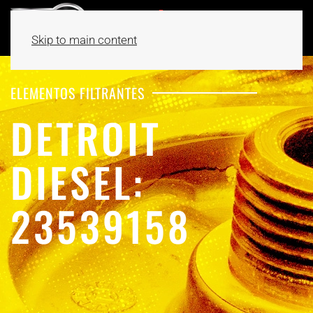
Skip to main content
ELEMENTOS FILTRANTES
DETROIT
DIESEL:
23539158