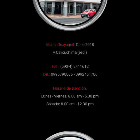
Matriz Guayaquil:
Chile 2018
y Calicuchima (esq.)
Telf.:
(593-4) 2411612
Cel.:
0995790066 - 0992461706
Horario de atención:
Lunes - Viernes: 8.00 am - 5.30 pm
Sábado: 8.00 am - 12.30 pm