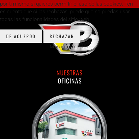
por ti mismo si quieres permitir el uso de las cookies. Ten
en cuenta que si las rechazas, puede que no puedas usar
todas las funcionalidades del sitio web.
DE ACUERDO
RECHAZAR
Más información
NUESTRAS
OFICINAS