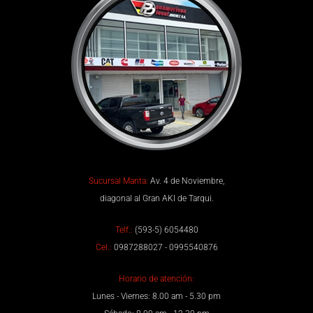
Sucursal Manta:
Av. 4 de Noviembre,
diagonal al Gran AKI de Tarqui.
Telf.:
(593-5) 6054480
Cel.:
0987288027 - 0995540876
Horario de atención:
Lunes - Viernes: 8.00 am - 5.30 pm