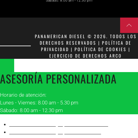
Sábado: 8.00 am - 12.30 pm
PANAMERICAN DIESEL © 2026. TODOS LOS
DERECHOS RESERVADOS | POLÍTICA DE
PRIVACIDAD | POLÍTICA DE COOKIES |
EJERCICIO DE DERECHOS ARCO
ASESORÍA PERSONALIZADA
Horario de atención:
Lunes - Viernes: 8.00 am - 5.30 pm
Sábado: 8.00 am - 12.30 pm
Asesor 1 Matriz Guayaquil
Franklin Peñafiel
Asesor 2 Matriz Guayaquil
Alonso Villón