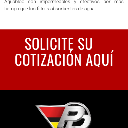
Aquabloc son impermeables y efectivos por más
tiempo que los filtros absorbentes de agua.
SOLICITE SU
COTIZACIÓN AQUÍ