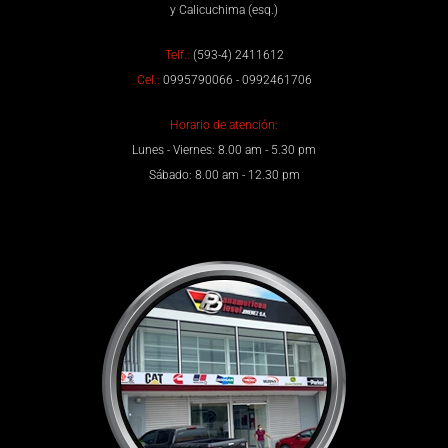
y Calicuchima (esq.)
Telf.:
(593-4) 2411612
Cel.:
0995790066 - 0992461706
Horario de atención:
Lunes - Viernes: 8.00 am - 5.30 pm
Sábado: 8.00 am - 12.30 pm