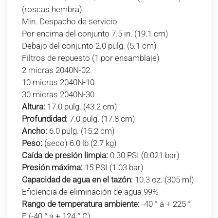
(roscas hembra)
Min. Despacho de servicio
Por encima del conjunto 7.5 in. (19.1 cm)
Debajo del conjunto 2.0 pulg. (5.1 cm)
Filtros de repuesto (1 por ensamblaje)
2 micras 2040N-02
10 micras 2040N-10
30 micras 2040N-30
Altura:
17.0 pulg. (43.2 cm)
Profundidad:
7.0 pulg. (17.8 cm)
Ancho:
6.0 pulg. (15.2 cm)
Peso:
(seco) 6.0 lb (2.7 kg)
Caída de presión limpia:
0.30 PSI (0.021 bar)
Presión máxima:
15 PSI (1.03 bar)
Capacidad de agua en el tazón:
10.3 oz. (305 ml)
Eficiencia de eliminación de agua 99%
Rango de temperatura ambiente:
-40 ° a + 225 °
F (-40 ° a + 124 ° C)