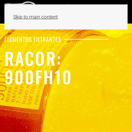
Skip to main content
ELEMENTOS FILTRANTES
RACOR:
900FH10