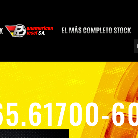
65.61700-6