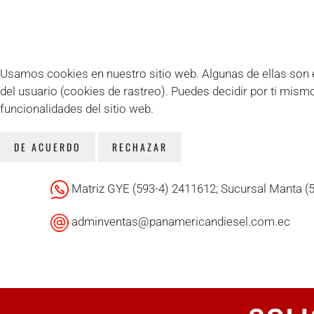
Usamos cookies en nuestro sitio web. Algunas de ellas son es
del usuario (cookies de rastreo). Puedes decidir por ti mism
funcionalidades del sitio web.
DE ACUERDO
RECHAZAR
Matriz GYE (593-4) 2411612; Sucursal Manta (
adminventas@panamericandiesel.com.ec