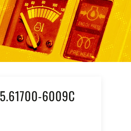
5.61700-6009C