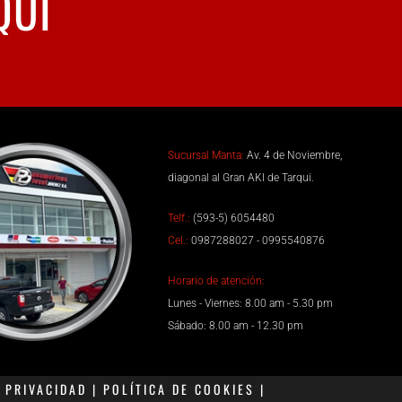
QUÍ
Sucursal Manta:
Av. 4 de Noviembre,
diagonal al Gran AKI de Tarqui.
Telf.:
(593-5) 6054480
Cel.:
0987288027 - 0995540876
Horario de atención:
Lunes - Viernes: 8.00 am - 5.30 pm
Sábado: 8.00 am - 12.30 pm
PRIVACIDAD | POLÍTICA DE COOKIES |