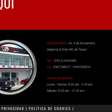
QUÍ
Sucursal Manta:
Av. 4 de Noviembre,
diagonal al Gran AKI de Tarqui.
Telf.:
(593-5) 6054480
Cel.:
0987288027 - 0995540876
Horario de atención:
Lunes - Viernes: 8.00 am - 5.30 pm
Sábado: 8.00 am - 12.30 pm
PRIVACIDAD | POLÍTICA DE COOKIES |