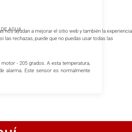
 DE AGUA
s nos ayudan a mejorar el sitio web y también la experiencia
e si las rechazas, puede que no puedas usar todas las
motor - 205 grados. A esta temperatura,
a de alarma. Este sensor es normalmente