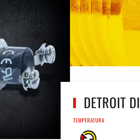
DETROIT DI
TEMPERATURA