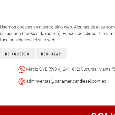
Usamos cookies en nuestro sitio web. Algunas de ellas son es
del usuario (cookies de rastreo). Puedes decidir por ti mism
funcionalidades del sitio web.
DE ACUERDO
RECHAZAR
Matriz GYE (593-4) 2411612; Sucursal Manta (
adminventas@panamericandiesel.com.ec