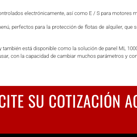
trolados electrónicamente, así como E / S para motores me
nú, perfectos para la protección de flotas de alquiler, que 
y también está disponible como la solución de panel ML 100
 usar, con la capacidad de cambiar muchos parámetros y con
CITE SU COTIZACIÓN A