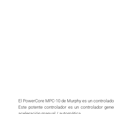
El PowerCore MPC-10 de Murphy es un controlador c
Este potente controlador es un controlador gen
aceleración manual / automática.