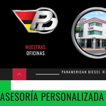
NUESTRAS
OFICINAS
PANAMERICAN DIESEL © 
ASESORÍA PERSONALIZADA