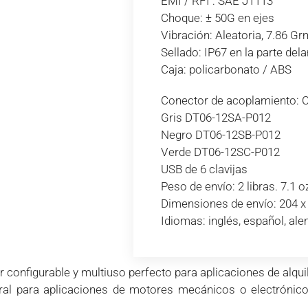
EMI / RFI : SAE J1113
Choque: ± 50G en ejes
Vibración: Aleatoria, 7.86 Gr
Sellado: IP67 en la parte dela
Caja: policarbonato / ABS
Conector de acoplamiento: 
Gris DT06-12SA-P012
Negro DT06-12SB-P012
Verde DT06-12SC-P012
USB de 6 clavijas
Peso de envío: 2 libras. 7.1 oz
Dimensiones de envío: 204 x 
Idiomas: inglés, español, ale
onfigurable y multiuso perfecto para aplicaciones de alquile
eral para aplicaciones de motores mecánicos o electrónic