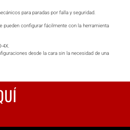
cánicos para paradas por falla y seguridad.
se pueden configurar fácilmente con la herramienta
0-4X.
figuraciones desde la cara sin la necesidad de una
QUÍ