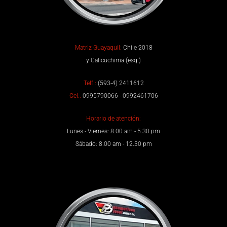
Matriz Guayaquil:
Chile 2018
y Calicuchima (esq.)
Telf.:
(593-4) 2411612
Cel.:
0995790066 - 0992461706
Horario de atención:
Lunes - Viernes: 8.00 am - 5.30 pm
Sábado: 8.00 am - 12.30 pm