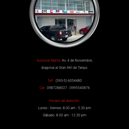
Sucursal Manta:
Av. 4 de Noviembre,
diagonal al Gran AKI de Tarqui.
Telf.:
(593-5) 6054480
Cel.:
0987288027 - 0995540876
Horario de atención:
Lunes - Viernes: 8.00 am - 5.30 pm
Sábado: 8.00 am - 12.30 pm