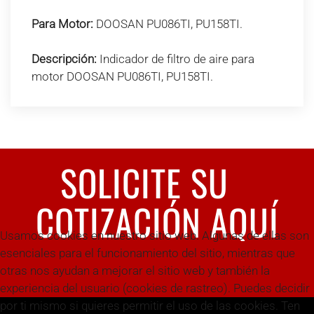
Para Motor:
DOOSAN PU086TI, PU158TI.
Descripción:
Indicador de filtro de aire para
motor DOOSAN PU086TI, PU158TI.
SOLICITE SU
COTIZACIÓN AQUÍ
Usamos cookies en nuestro sitio web. Algunas de ellas son
esenciales para el funcionamiento del sitio, mientras que
otras nos ayudan a mejorar el sitio web y también la
experiencia del usuario (cookies de rastreo). Puedes decidir
por ti mismo si quieres permitir el uso de las cookies. Ten