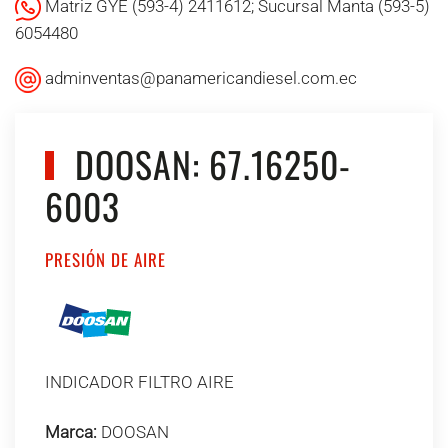
Matriz GYE (593-4) 2411612; Sucursal Manta (593-5)
6054480
adminventas@panamericandiesel.com.ec
DOOSAN: 67.16250-
6003
PRESIÓN DE AIRE
INDICADOR FILTRO AIRE
Marca:
DOOSAN