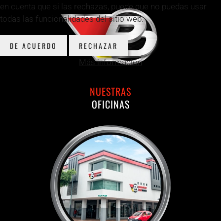
en cuenta que si las rechazas, puede que no puedas usar
todas las funcionalidades del sitio web.
DE ACUERDO
RECHAZAR
Más información
NUESTRAS
OFICINAS