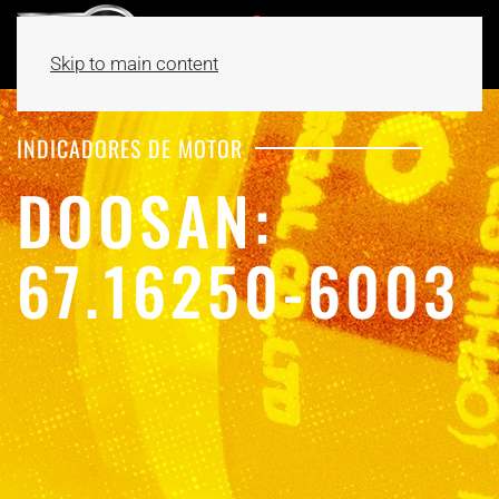
Skip to main content
INDICADORES DE MOTOR
DOOSAN:
67.16250-6003