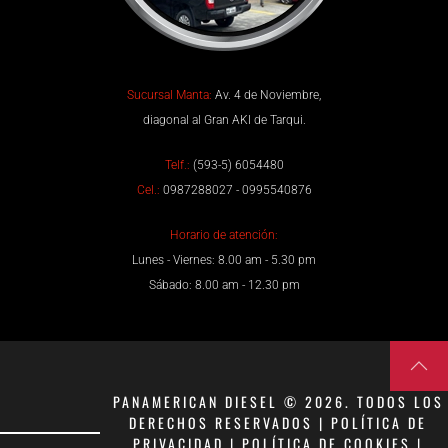
Sucursal Manta:
Av. 4 de Noviembre,
diagonal al Gran AKI de Tarqui.
Telf.:
(593-5) 6054480
Cel.:
0987288027 - 0995540876
Horario de atención:
Lunes - Viernes: 8.00 am - 5.30 pm
Sábado: 8.00 am - 12.30 pm
PANAMERICAN DIESEL © 2026. TODOS LOS
DERECHOS RESERVADOS | POLÍTICA DE
PRIVACIDAD | POLÍTICA DE COOKIES |