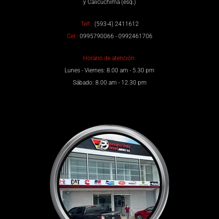
y Calicuchima (esq.)
Telf.:
(593-4) 2411612
Cel.:
0995790066 - 0992461706
Horario de atención:
Lunes - Viernes: 8.00 am - 5.30 pm
Sábado: 8.00 am - 12.30 pm