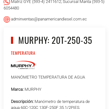
Matriz GYE (593-4) 2411612; Sucursal Manta (593-5)
6054480
adminventas@panamericandiesel.com.ec
MURPHY: 20T-250-35
TEMPERATURA
MANÓMETRO TEMPERATURA DE AGUA
Marca:
MURPHY
Descripción:
Manómetro de temperatura de
agua 60C-120C 130F-250F 35.1/2PIES.