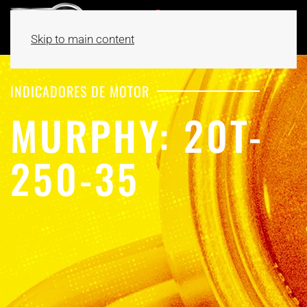
Skip to main content
INDICADORES DE MOTOR
MURPHY: 20T-
250-35