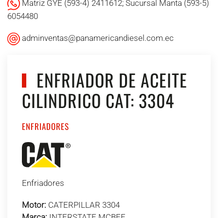
Matriz GYE (593-4) 2411612; Sucursal Manta (593-5)
6054480
adminventas@panamericandiesel.com.ec
ENFRIADOR DE ACEITE
CILINDRICO CAT: 3304
ENFRIADORES
Enfriadores
Motor:
CATERPILLAR 3304
Marca:
INTERSTATE MCBEE