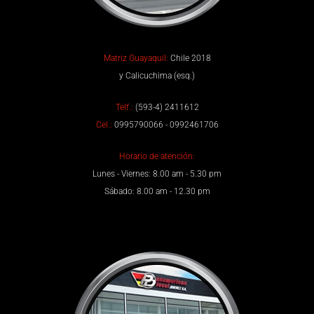
Matriz Guayaquil:
Chile 2018
y Calicuchima (esq.)
Telf.:
(593-4) 2411612
Cel.:
0995790066 - 0992461706
Horario de atención:
Lunes - Viernes: 8.00 am - 5.30 pm
Sábado: 8.00 am - 12.30 pm