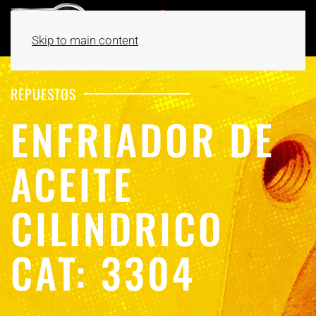
Skip to main content
REPUESTOS
ENFRIADOR DE
ACEITE
CILINDRICO
CAT: 3304