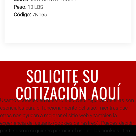
Peso:
10 LBS
Código:
7N165
SOLICITE SU
COTIZACIÓN AQUÍ
Usamos cookies en nuestro sitio web. Algunas de ellas son
esenciales para el funcionamiento del sitio, mientras que
otras nos ayudan a mejorar el sitio web y también la
experiencia del usuario (cookies de rastreo). Puedes decidir
por ti mismo si quieres permitir el uso de las cookies. Ten