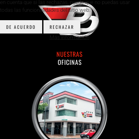
en cuenta que si las rechazas, puede que no puedas usar
todas las funcionalidades del sitio web.
DE ACUERDO
RECHAZAR
Más información
NUESTRAS
OFICINAS