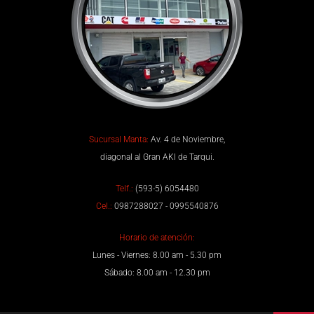
Sucursal Manta:
Av. 4 de Noviembre,
diagonal al Gran AKI de Tarqui.
Telf.:
(593-5) 6054480
Cel.:
0987288027 - 0995540876
Horario de atención:
Lunes - Viernes: 8.00 am - 5.30 pm
Sábado: 8.00 am - 12.30 pm