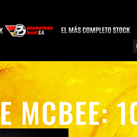
TE MCBEE: 