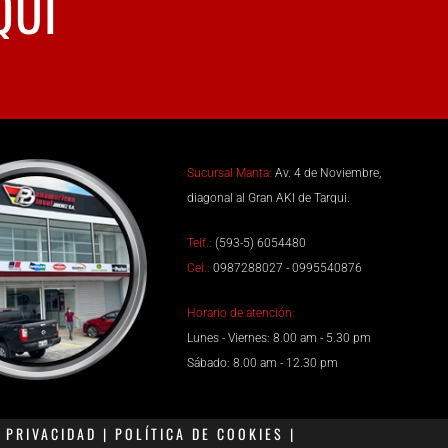
QUÍ
Sucursal Manta:
Av. 4 de Noviembre,
diagonal al Gran AKI de Tarqui.
Telf.:
(593-5) 6054480
Cel.:
0987288027 - 0995540876
Horario de atención:
Lunes - Viernes: 8.00 am - 5.30 pm
Sábado: 8.00 am - 12.30 pm
PRIVACIDAD | POLÍTICA DE COOKIES |