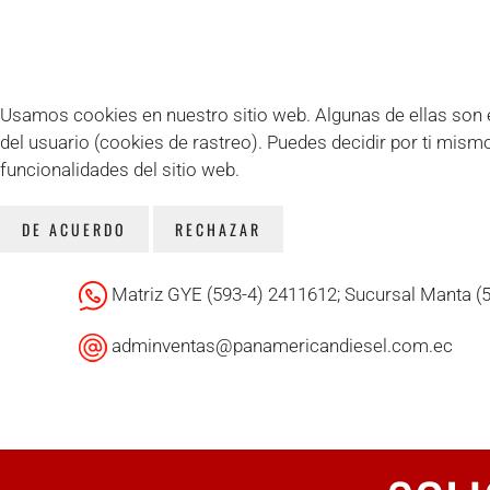
Usamos cookies en nuestro sitio web. Algunas de ellas son es
del usuario (cookies de rastreo). Puedes decidir por ti mism
funcionalidades del sitio web.
DE ACUERDO
RECHAZAR
Matriz GYE (593-4) 2411612; Sucursal Manta (
adminventas@panamericandiesel.com.ec