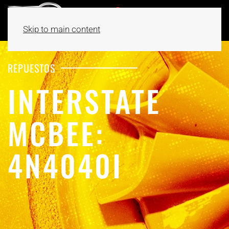
Skip to main content
REPUESTOS
INTERSTATE
MCBEE:
4N4040I