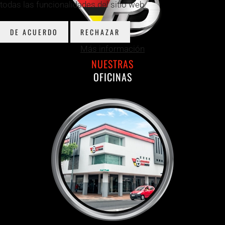
todas las funcionalidades del sitio web.
DE ACUERDO
RECHAZAR
Más información
NUESTRAS
OFICINAS