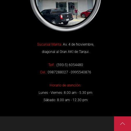
Sucursal Manta:
Av. 4 de Noviembre,
diagonal al Gran AKI de Tarqui.
Telf.:
(593-5) 6054480
Cel.:
0987288027 - 0995540876
Horario de atención:
Lunes - Viernes: 8.00 am - 5.30 pm
Sábado: 8.00 am - 12.30 pm