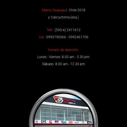
Matriz Guayaquil:
Chile 2018
y Calicuchima (esq.)
Telf.:
(593-4) 2411612
Cel.:
0995790066 - 0992461706
Horario de atención:
Lunes - Viernes: 8.00 am - 5.30 pm
Sábado: 8.00 am - 12.30 pm