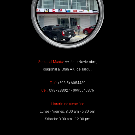
Sucursal Manta:
Av. 4 de Noviembre,
diagonal al Gran AKI de Tarqui.
Telf.:
(593-5) 6054480
Cel.:
0987288027 - 0995540876
Horario de atención:
Lunes - Viernes: 8.00 am - 5.30 pm
Sábado: 8.00 am - 12.30 pm