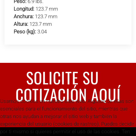
Peso:
6.9 lbs.
Longitud:
123.7 mm
Anchura:
123.7 mm
Altura:
123.7 mm
Peso (kg):
3.04
SOLICITE SU
COTIZACIÓN AQUÍ
Usamos cookies en nuestro sitio web. Algunas de ellas son
esenciales para el funcionamiento del sitio, mientras que
otras nos ayudan a mejorar el sitio web y también la
experiencia del usuario (cookies de rastreo). Puedes decidir
por ti mismo si quieres permitir el uso de las cookies. Ten