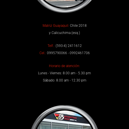
Matriz Guayaquil:
Chile 2018
y Calicuchima (esq.)
Telf.:
(593-4) 2411612
Cel.:
0995790066 - 0992461706
Horario de atención:
Lunes - Viernes: 8.00 am - 5.30 pm
Sábado: 8.00 am - 12.30 pm