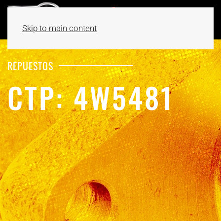
Skip to main content
REPUESTOS
CTP: 4W5481