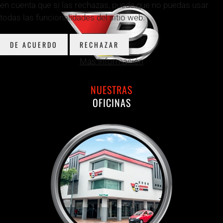
en cuenta que si las rechazas, puede que no puedas usar
todas las funcionalidades del sitio web.
DE ACUERDO
RECHAZAR
Más información
NUESTRAS
OFICINAS