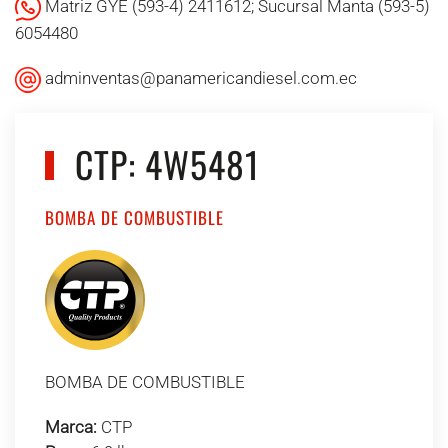
Matriz GYE (593-4) 2411612; Sucursal Manta (593-5)
6054480
adminventas@panamericandiesel.com.ec
CTP: 4W5481
BOMBA DE COMBUSTIBLE
BOMBA DE COMBUSTIBLE
Marca:
CTP