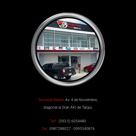
Sucursal Manta:
Av. 4 de Noviembre,
diagonal al Gran AKI de Tarqui.
Telf.:
(593-5) 6054480
Cel.:
0987288027 - 0995540876