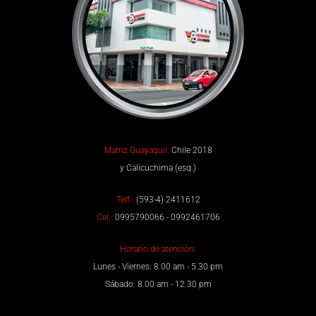
Matriz Guayaquil:
Chile 2018
y Calicuchima (esq.)
Telf.:
(593-4) 2411612
Cel.:
0995790066 - 0992461706
Horario de atención:
Lunes - Viernes: 8.00 am - 5.30 pm
Sábado: 8.00 am - 12.30 pm