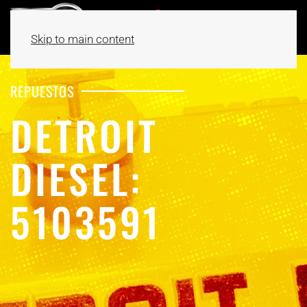
Skip to main content
REPUESTOS
DETROIT
DIESEL:
5103591