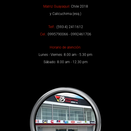
Matriz Guayaquil:
Chile 2018
y Calicuchima (esq.)
Telf.:
(593-4) 2411612
Cel.:
0995790066 - 0992461706
Horario de atención:
Lunes - Viernes: 8.00 am - 5.30 pm
Sábado: 8.00 am - 12.30 pm