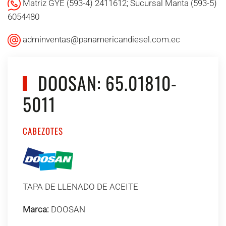
Matriz GYE (593-4) 2411612; Sucursal Manta (593-5)
6054480
adminventas@panamericandiesel.com.ec
DOOSAN: 65.01810-
5011
CABEZOTES
TAPA DE LLENADO DE ACEITE
Marca:
DOOSAN