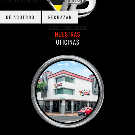
todas las funcionalidades del sitio web.
DE ACUERDO
RECHAZAR
Más información
NUESTRAS
OFICINAS