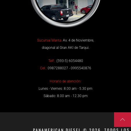
Sucursal Manta:
Av. 4 de Noviembre,
diagonal al Gran AKI de Tarqui.
Telf.:
(593-5) 6054480
Cel.:
0987288027 - 0995540876
Horario de atención:
Lunes - Viernes: 8.00 am - 5.30 pm
Sábado: 8.00 am - 12.30 pm
PANAMERICAN DIESEL © 2026. TODOS LOS