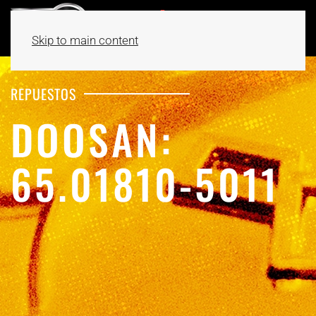
Skip to main content
REPUESTOS
DOOSAN:
65.01810-5011