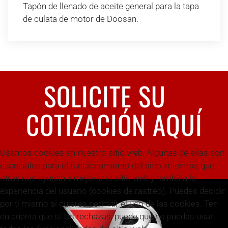
Tapón de llenado de aceite general para la tapa
de culata de motor de Doosan.
SOLICITE SU
COTIZACIÓN AQUÍ
Usamos cookies en nuestro sitio web. Algunas de ellas son
esenciales para el funcionamiento del sitio, mientras que
otras nos ayudan a mejorar el sitio web y también la
experiencia del usuario (cookies de rastreo). Puedes decidir
por ti mismo si quieres permitir el uso de las cookies. Ten
en cuenta que si las rechazas, puede que no puedas usar