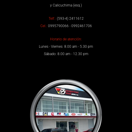
y Calicuchima (esq.)
Telf.:
(593-4) 2411612
Cel.:
0995790066 - 0992461706
Horario de atención:
Lunes - Viernes: 8.00 am - 5.30 pm
Sábado: 8.00 am - 12.30 pm