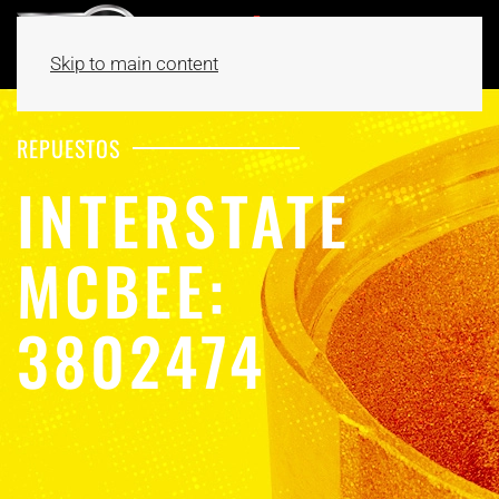
Skip to main content
REPUESTOS
INTERSTATE
MCBEE:
3802474