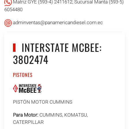
Matriz GYE (593-4) 2411612; Sucursal Manta (593-5)
6054480
adminventas@panamericandiesel.com.ec
INTERSTATE MCBEE:
3802474
PISTONES
PISTÓN MOTOR CUMMINS
Para Motor:
CUMMINS, KOMATSU,
CATERPILLAR