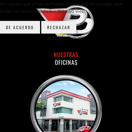
en cuenta que si las rechazas, puede que no puedas usar
todas las funcionalidades del sitio web.
DE ACUERDO
RECHAZAR
Más información
NUESTRAS
OFICINAS