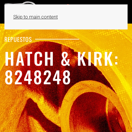
Skip to main content
REPUESTOS
HATCH & KIRK:
8248248