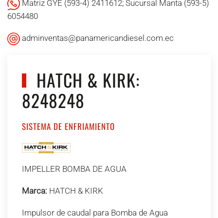
Matriz GYE (593-4) 2411612; Sucursal Manta (593-5)
6054480
adminventas@panamericandiesel.com.ec
HATCH & KIRK:
8248248
SISTEMA DE ENFRIAMIENTO
IMPELLER BOMBA DE AGUA
Marca:
HATCH & KIRK
Impulsor de caudal para Bomba de Agua