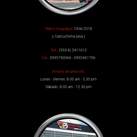
Matriz Guayaquil:
Chile 2018
y Calicuchima (esq.)
Telf.:
(593-4) 2411612
Cel.:
0995790066 - 0992461706
Horario de atención:
Lunes - Viernes: 8.00 am - 5.30 pm
Sábado: 8.00 am - 12.30 pm