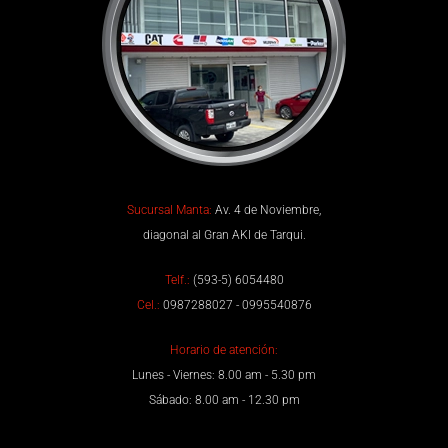
Sucursal Manta:
Av. 4 de Noviembre,
diagonal al Gran AKI de Tarqui.
Telf.:
(593-5) 6054480
Cel.:
0987288027 - 0995540876
Horario de atención:
Lunes - Viernes: 8.00 am - 5.30 pm
Sábado: 8.00 am - 12.30 pm