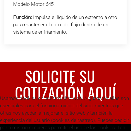
Modelo Motor 645.
Función:
Impulsa el líquido de un extremo a otro
para mantener el correcto flujo dentro de un
sistema de enfriamiento.
SOLICITE SU
COTIZACIÓN AQUÍ
Usamos cookies en nuestro sitio web. Algunas de ellas son
esenciales para el funcionamiento del sitio, mientras que
otras nos ayudan a mejorar el sitio web y también la
experiencia del usuario (cookies de rastreo). Puedes decidir
por ti mismo si quieres permitir el uso de las cookies. Ten