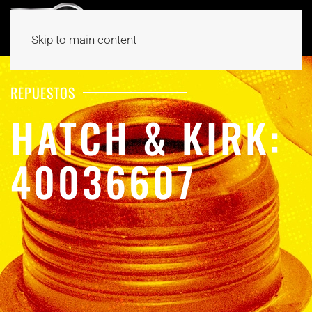
Skip to main content
REPUESTOS
HATCH & KIRK:
40036607