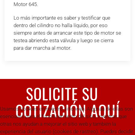
Motor 645.
Lo más importante es saber y testificar que
dentro del cilindro no halla líquido, por eso
siempre antes de arrancar este tipo de motor se
testea abriendo esta válvula y luego se cierra
para dar marcha al motor.
SOLICITE SU
COTIZACIÓN AQUÍ
Usamos cookies en nuestro sitio web. Algunas de ellas son
esenciales para el funcionamiento del sitio, mientras que
otras nos ayudan a mejorar el sitio web y también la
experiencia del usuario (cookies de rastreo). Puedes decidir