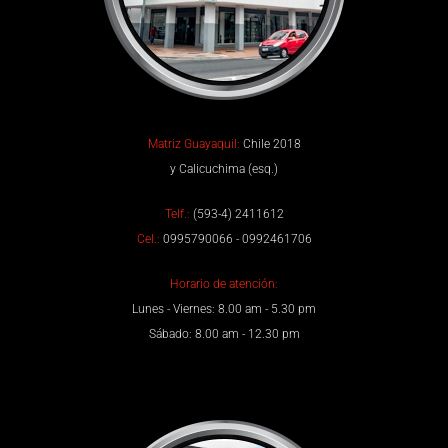
Matriz Guayaquil:
Chile 2018
y Calicuchima (esq.)
Telf.:
(593-4) 2411612
Cel.:
0995790066 - 0992461706
Horario de atención:
Lunes - Viernes: 8.00 am - 5.30 pm
Sábado: 8.00 am - 12.30 pm