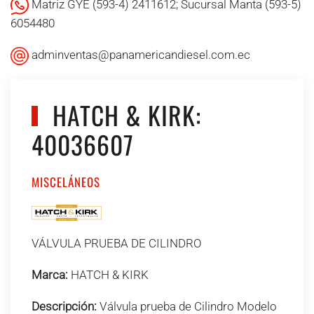
Matriz GYE (593-4) 2411612; Sucursal Manta (593-5)
6054480
adminventas@panamericandiesel.com.ec
HATCH & KIRK:
40036607
MISCELÁNEOS
VÁLVULA PRUEBA DE CILINDRO
Marca:
HATCH & KIRK
Descripción:
Válvula prueba de Cilindro Modelo