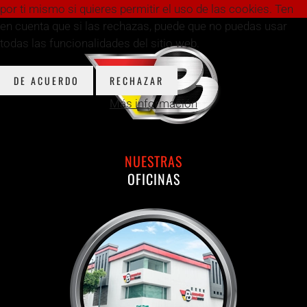
por ti mismo si quieres permitir el uso de las cookies. Ten
en cuenta que si las rechazas, puede que no puedas usar
todas las funcionalidades del sitio web.
DE ACUERDO
RECHAZAR
Más información
NUESTRAS
OFICINAS