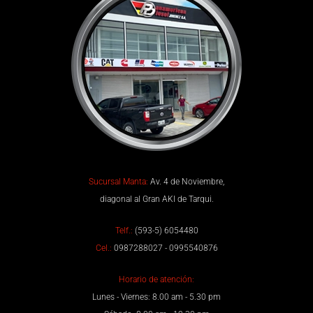
Sucursal Manta:
Av. 4 de Noviembre,
diagonal al Gran AKI de Tarqui.
Telf.:
(593-5) 6054480
Cel.:
0987288027 - 0995540876
Horario de atención:
Lunes - Viernes: 8.00 am - 5.30 pm