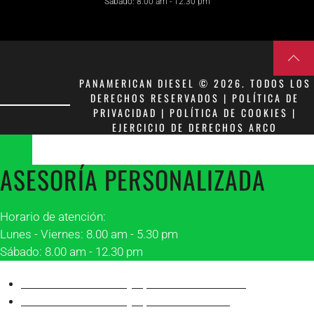
Sábado: 8.00 am - 12.30 pm
PANAMERICAN DIESEL © 2026. TODOS LOS
DERECHOS RESERVADOS | POLÍTICA DE
PRIVACIDAD | POLÍTICA DE COOKIES |
EJERCICIO DE DERECHOS ARCO
ASESORÍA PERSONALIZADA
Horario de atención:
Lunes - Viernes: 8.00 am - 5.30 pm
Sábado: 8.00 am - 12.30 pm
Asesor 1 Matriz Guayaquil
Franklin Peñafiel
Asesor 2 Matriz Guayaquil
Alonso Villón