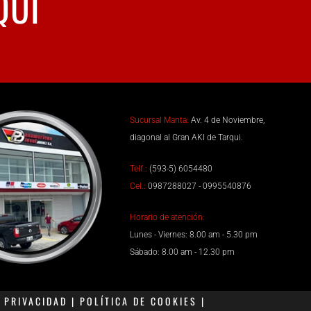
QUÍ
Sucursal Manta:
Av. 4 de Noviembre,
diagonal al Gran AKI de Tarqui.
Telf.:
(593-5) 6054480
Cel.:
0987288027 - 0995540876
Horario de atención:
Lunes - Viernes: 8.00 am - 5.30 pm
Sábado: 8.00 am - 12.30 pm
PRIVACIDAD | POLÍTICA DE COOKIES |