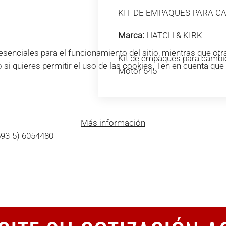
KIT DE EMPAQUES PARA C
Marca:
HATCH & KIRK
enciales para el funcionamiento del sitio, mientras que otra
Kit de empaques para cambio
o si quieres permitir el uso de las cookies. Ten en cuenta qu
Motor 645
Más información
593-5) 6054480