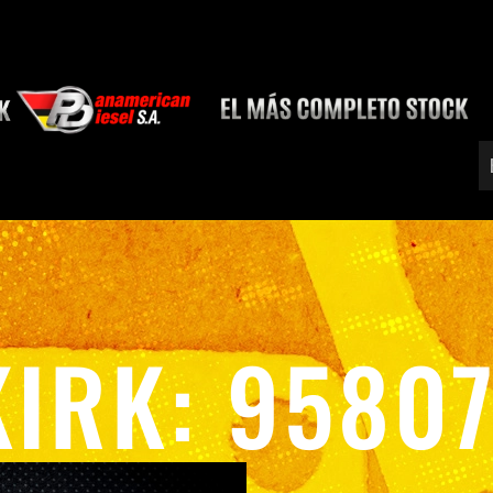
KIRK: 9580