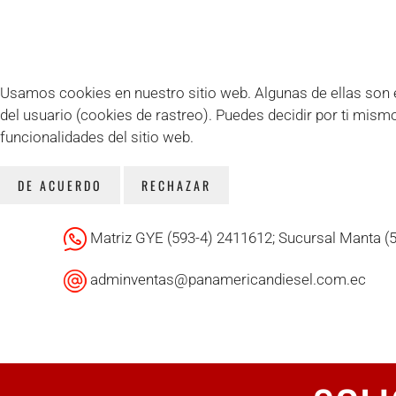
Usamos cookies en nuestro sitio web. Algunas de ellas son es
del usuario (cookies de rastreo). Puedes decidir por ti mism
funcionalidades del sitio web.
DE ACUERDO
RECHAZAR
Matriz GYE (593-4) 2411612; Sucursal Manta (
adminventas@panamericandiesel.com.ec