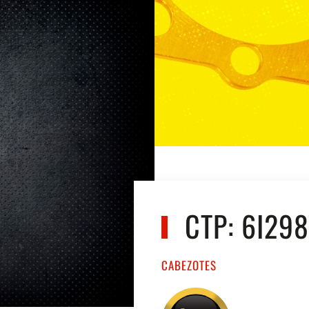
CTP: 6I298
CABEZOTES