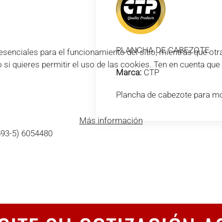
PLANCHA DE CABEZOTE
enciales para el funcionamiento del sitio, mientras que otra
o si quieres permitir el uso de las cookies. Ten en cuenta qu
Marca:
CTP
Plancha de cabezote para m
Más información
593-5) 6054480