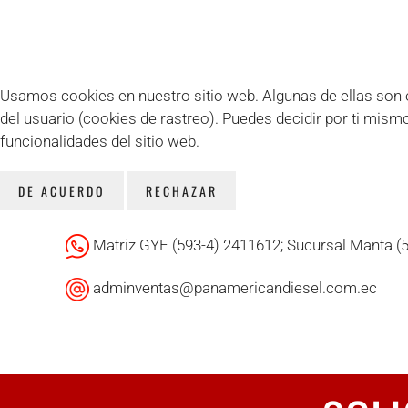
Usamos cookies en nuestro sitio web. Algunas de ellas son es
del usuario (cookies de rastreo). Puedes decidir por ti mism
funcionalidades del sitio web.
DE ACUERDO
RECHAZAR
Matriz GYE (593-4) 2411612; Sucursal Manta (
adminventas@panamericandiesel.com.ec