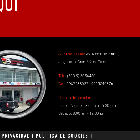
QUÍ
Sucursal Manta:
Av. 4 de Noviembre,
diagonal al Gran AKI de Tarqui.
Telf.:
(593-5) 6054480
Cel.:
0987288027 - 0995540876
Horario de atención:
Lunes - Viernes: 8.00 am - 5.30 pm
Sábado: 8.00 am - 12.30 pm
PRIVACIDAD | POLÍTICA DE COOKIES |