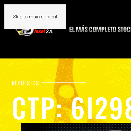
Skip to main content
REPUESTOS
CTP: 6I29