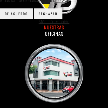
todas las funcionalidades del sitio web.
DE ACUERDO
RECHAZAR
Más información
NUESTRAS
OFICINAS