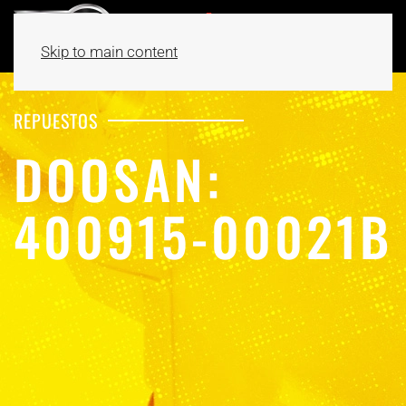
Skip to main content
REPUESTOS
DOOSAN:
400915-00021B