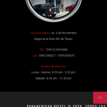
Sucursal Manta:
Av. 4 de Noviembre,
diagonal al Gran AKI de Tarqui.
Telf.:
(593-5) 6054480
Cel.:
0987288027 - 0995540876
Horario de atención:
Lunes - Viernes: 8.00 am - 5.30 pm
Sábado: 8.00 am - 12.30 pm
PANAMERICAN DIESEL © 2026. TODOS LOS