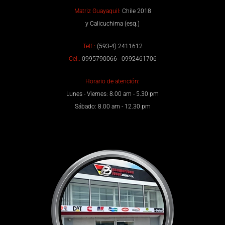
Matriz Guayaquil:
Chile 2018
y Calicuchima (esq.)
Telf.:
(593-4) 2411612
Cel.:
0995790066 - 0992461706
Horario de atención:
Lunes - Viernes: 8.00 am - 5.30 pm
Sábado: 8.00 am - 12.30 pm