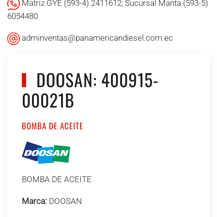
Matriz GYE (593-4) 2411612; Sucursal Manta (593-5)
6054480
adminventas@panamericandiesel.com.ec
DOOSAN: 400915-
00021B
BOMBA DE ACEITE
BOMBA DE ACEITE
Marca:
DOOSAN