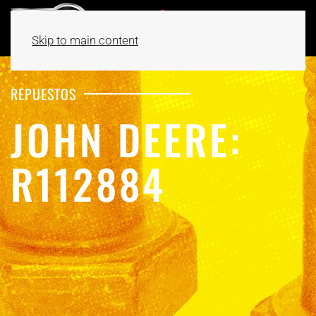
Skip to main content
REPUESTOS
JOHN DEERE:
R112884