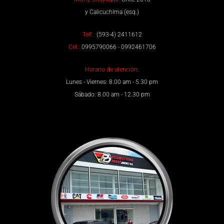
y Calicuchima (esq.)
Telf.:
(593-4) 2411612
Cel.:
0995790066 - 0992461706
Horario de atención:
Lunes - Viernes: 8.00 am - 5.30 pm
Sábado: 8.00 am - 12.30 pm