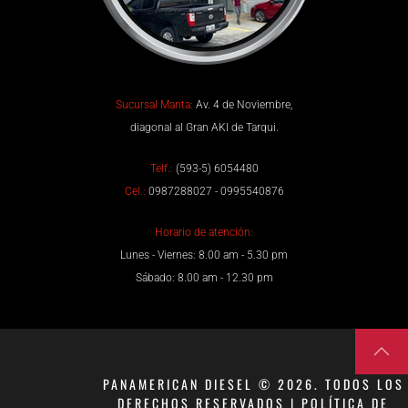
Sucursal Manta:
Av. 4 de Noviembre,
diagonal al Gran AKI de Tarqui.
Telf.:
(593-5) 6054480
Cel.:
0987288027 - 0995540876
Horario de atención:
Lunes - Viernes: 8.00 am - 5.30 pm
Sábado: 8.00 am - 12.30 pm
PANAMERICAN DIESEL © 2026. TODOS LOS
DERECHOS RESERVADOS | POLÍTICA DE