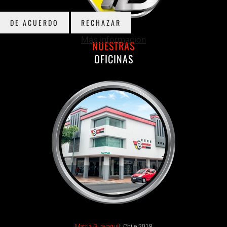
DE ACUERDO
RECHAZAR
Más información
NUESTRAS
OFICINAS
Matriz Guayaquil:
Chile 2018