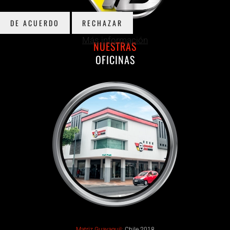
DE ACUERDO
RECHAZAR
Más información
NUESTRAS
OFICINAS
Matriz Guayaquil:
Chile 2018