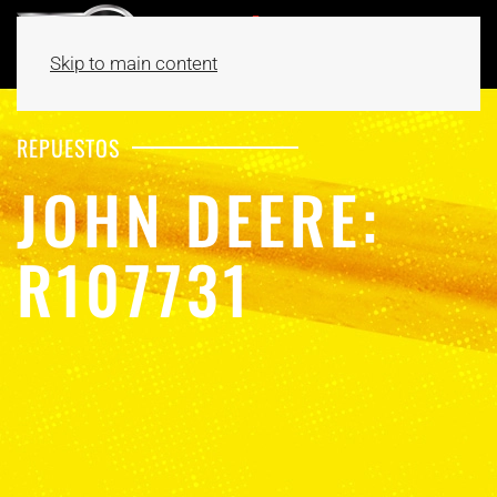
Skip to main content
REPUESTOS
JOHN DEERE:
R107731