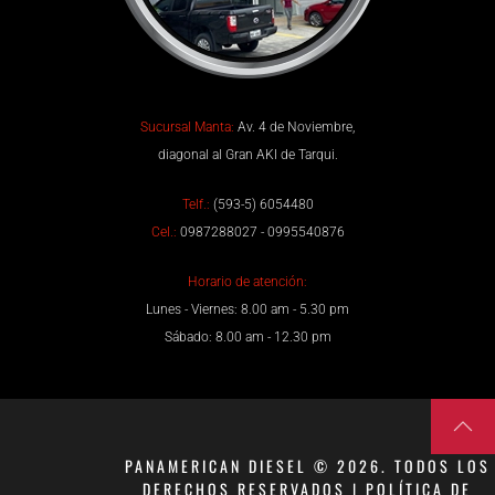
Sucursal Manta:
Av. 4 de Noviembre,
diagonal al Gran AKI de Tarqui.
Telf.:
(593-5) 6054480
Cel.:
0987288027 - 0995540876
Horario de atención:
Lunes - Viernes: 8.00 am - 5.30 pm
Sábado: 8.00 am - 12.30 pm
PANAMERICAN DIESEL © 2026. TODOS LOS
DERECHOS RESERVADOS | POLÍTICA DE