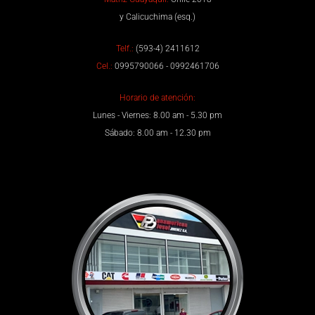
y Calicuchima (esq.)
Telf.:
(593-4) 2411612
Cel.:
0995790066 - 0992461706
Horario de atención:
Lunes - Viernes: 8.00 am - 5.30 pm
Sábado: 8.00 am - 12.30 pm