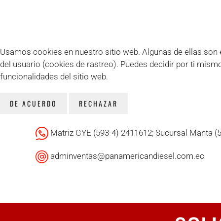
Usamos cookies en nuestro sitio web. Algunas de ellas son es
del usuario (cookies de rastreo). Puedes decidir por ti mism
funcionalidades del sitio web.
DE ACUERDO
RECHAZAR
Matriz GYE (593-4) 2411612; Sucursal Manta (
adminventas@panamericandiesel.com.ec