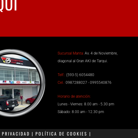
QUÍ
Sucursal Manta:
Av. 4 de Noviembre,
diagonal al Gran AKI de Tarqui.
Telf.:
(593-5) 6054480
Cel.:
0987288027 - 0995540876
Horario de atención:
Lunes - Viernes: 8.00 am - 5.30 pm
Sábado: 8.00 am - 12.30 pm
PRIVACIDAD | POLÍTICA DE COOKIES |