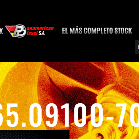
65.09100-7