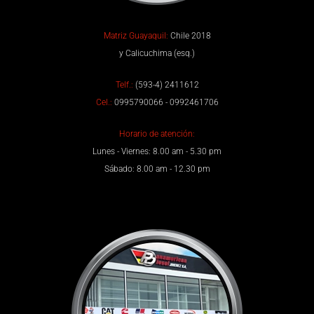
Matriz Guayaquil:
Chile 2018
y Calicuchima (esq.)
Telf.:
(593-4) 2411612
Cel.:
0995790066 - 0992461706
Horario de atención:
Lunes - Viernes: 8.00 am - 5.30 pm
Sábado: 8.00 am - 12.30 pm