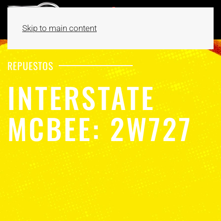
Skip to main content
REPUESTOS
INTERSTATE
MCBEE: 2W727