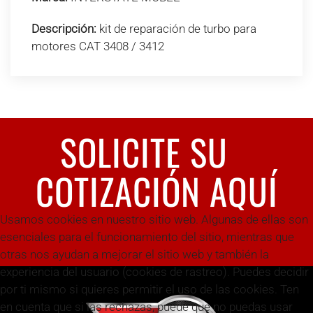
Descripción:
kit de reparación de turbo para
motores CAT 3408 / 3412
SOLICITE SU
COTIZACIÓN AQUÍ
Usamos cookies en nuestro sitio web. Algunas de ellas son
esenciales para el funcionamiento del sitio, mientras que
otras nos ayudan a mejorar el sitio web y también la
experiencia del usuario (cookies de rastreo). Puedes decidir
por ti mismo si quieres permitir el uso de las cookies. Ten
en cuenta que si las rechazas, puede que no puedas usar