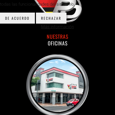
todas las funcionalidades del sitio web.
DE ACUERDO
RECHAZAR
Más información
NUESTRAS
OFICINAS