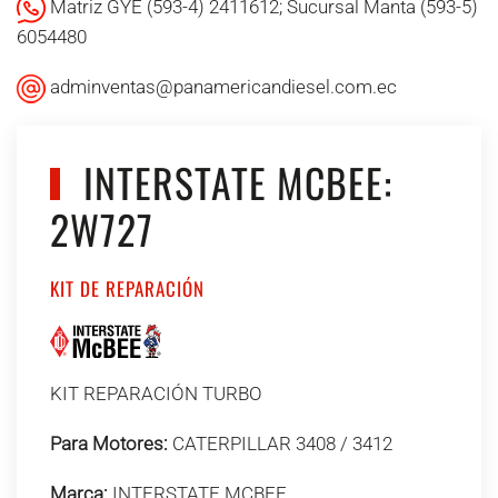
Matriz GYE (593-4) 2411612; Sucursal Manta (593-5)
6054480
adminventas@panamericandiesel.com.ec
INTERSTATE MCBEE:
2W727
KIT DE REPARACIÓN
KIT REPARACIÓN TURBO
Para Motores:
CATERPILLAR 3408 / 3412
Marca:
INTERSTATE MCBEE