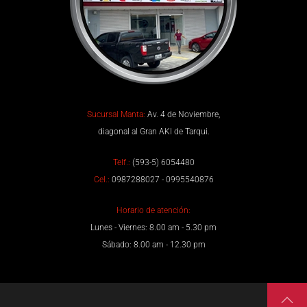
Sucursal Manta:
Av. 4 de Noviembre,
diagonal al Gran AKI de Tarqui.
Telf.:
(593-5) 6054480
Cel.:
0987288027 - 0995540876
Horario de atención:
Lunes - Viernes: 8.00 am - 5.30 pm
Sábado: 8.00 am - 12.30 pm