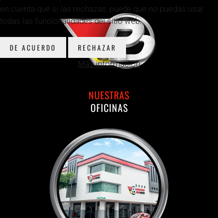
en cuenta que si las rechazas, puede que no puedas usar
todas las funcionalidades del sitio web.
DE ACUERDO
RECHAZAR
Más información
NUESTRAS
OFICINAS