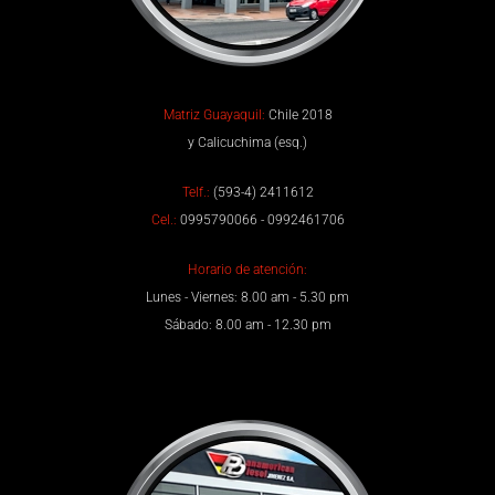
Matriz Guayaquil:
Chile 2018
y Calicuchima (esq.)
Telf.:
(593-4) 2411612
Cel.:
0995790066 - 0992461706
Horario de atención:
Lunes - Viernes: 8.00 am - 5.30 pm
Sábado: 8.00 am - 12.30 pm