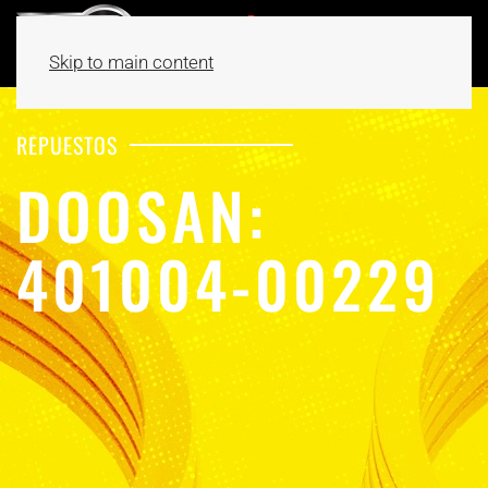
Skip to main content
REPUESTOS
DOOSAN:
401004-00229