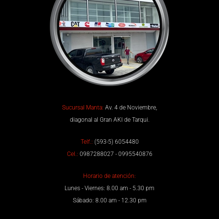
Sucursal Manta:
Av. 4 de Noviembre,
diagonal al Gran AKI de Tarqui.
Telf.:
(593-5) 6054480
Cel.:
0987288027 - 0995540876
Horario de atención:
Lunes - Viernes: 8.00 am - 5.30 pm
Sábado: 8.00 am - 12.30 pm