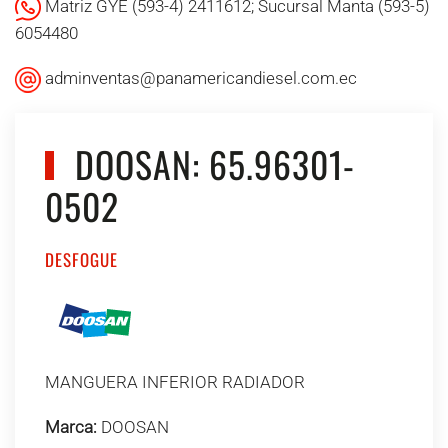
Matriz GYE (593-4) 2411612; Sucursal Manta (593-5)
6054480
adminventas@panamericandiesel.com.ec
DOOSAN: 65.96301-
0502
DESFOGUE
MANGUERA INFERIOR RADIADOR
Marca:
DOOSAN