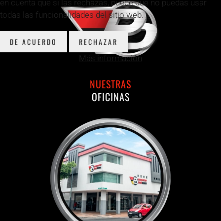
en cuenta que si las rechazas, puede que no puedas usar
todas las funcionalidades del sitio web.
DE ACUERDO
RECHAZAR
Más información
NUESTRAS
OFICINAS