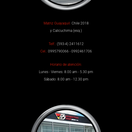
Matriz Guayaquil:
Chile 2018
y Calicuchima (esq.)
Telf.:
(593-4) 2411612
Cel.:
0995790066 - 0992461706
Horario de atención:
Lunes - Viernes: 8.00 am - 5.30 pm
Sábado: 8.00 am - 12.30 pm