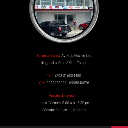
Sucursal Manta:
Av. 4 de Noviembre,
diagonal al Gran AKI de Tarqui.
Telf.:
(593-5) 6054480
Cel.:
0987288027 - 0995540876
Horario de atención:
Lunes - Viernes: 8.00 am - 5.30 pm
Sábado: 8.00 am - 12.30 pm