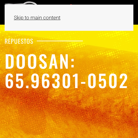
Skip to main content
REPUESTOS
DOOSAN:
65.96301-0502