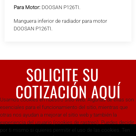
Para Motor:
DOOSAN P126TI.
Manguera inferior de radiador para motor
DOOSAN P126TI.
SOLICITE SU
COTIZACIÓN AQUÍ
Usamos cookies en nuestro sitio web. Algunas de ellas son
esenciales para el funcionamiento del sitio, mientras que
otras nos ayudan a mejorar el sitio web y también la
experiencia del usuario (cookies de rastreo). Puedes decidir
por ti mismo si quieres permitir el uso de las cookies. Ten