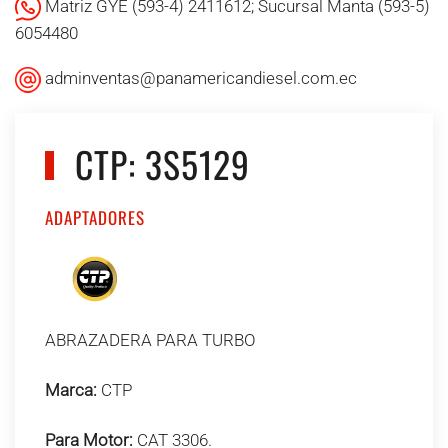
Matriz GYE (593-4) 2411612; Sucursal Manta (593-5)
6054480
adminventas@panamericandiesel.com.ec
CTP: 3S5129
ADAPTADORES
ABRAZADERA PARA TURBO
Marca:
CTP
Para Motor:
CAT 3306.