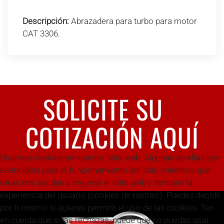
Descripción:
Abrazadera para turbo para motor
CAT 3306.
SOLICITE SU
COTIZACIÓN AQUÍ
Usamos cookies en nuestro sitio web. Algunas de ellas son
esenciales para el funcionamiento del sitio, mientras que
otras nos ayudan a mejorar el sitio web y también la
experiencia del usuario (cookies de rastreo). Puedes decidir
por ti mismo si quieres permitir el uso de las cookies. Ten
en cuenta que si las rechazas, puede que no puedas usar