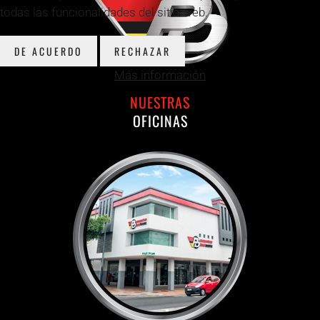
todas las funcionalidades del sitio web.
DE ACUERDO
RECHAZAR
Más información
NUESTRAS
OFICINAS