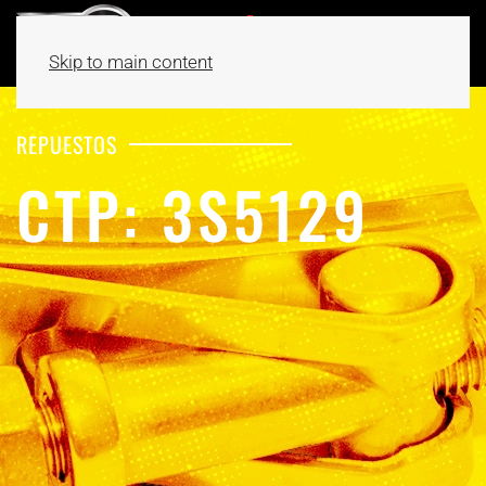
Skip to main content
REPUESTOS
CTP: 3S5129