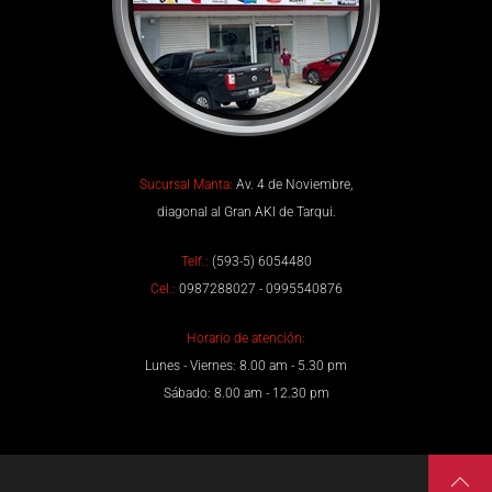
Sucursal Manta:
Av. 4 de Noviembre,
diagonal al Gran AKI de Tarqui.
Telf.:
(593-5) 6054480
Cel.:
0987288027 - 0995540876
Horario de atención:
Lunes - Viernes: 8.00 am - 5.30 pm
Sábado: 8.00 am - 12.30 pm