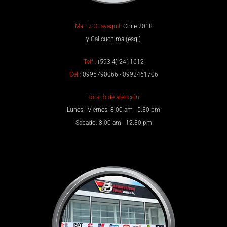
Matriz Guayaquil:
Chile 2018
y Calicuchima (esq.)
Telf.:
(593-4) 2411612
Cel.:
0995790066 - 0992461706
Horario de atención:
Lunes - Viernes: 8.00 am - 5.30 pm
Sábado: 8.00 am - 12.30 pm