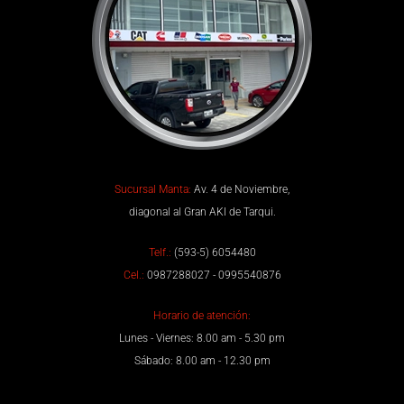
Sucursal Manta:
Av. 4 de Noviembre,
diagonal al Gran AKI de Tarqui.
Telf.:
(593-5) 6054480
Cel.:
0987288027 - 0995540876
Horario de atención:
Lunes - Viernes: 8.00 am - 5.30 pm
Sábado: 8.00 am - 12.30 pm