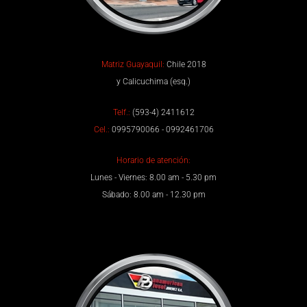
Matriz Guayaquil:
Chile 2018
y Calicuchima (esq.)
Telf.:
(593-4) 2411612
Cel.:
0995790066 - 0992461706
Horario de atención:
Lunes - Viernes: 8.00 am - 5.30 pm
Sábado: 8.00 am - 12.30 pm