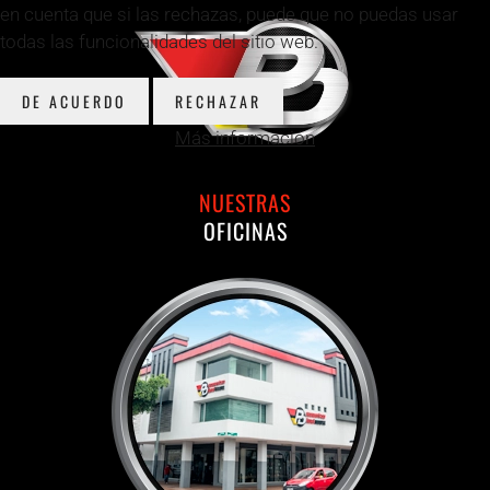
en cuenta que si las rechazas, puede que no puedas usar
todas las funcionalidades del sitio web.
DE ACUERDO
RECHAZAR
Más información
NUESTRAS
OFICINAS