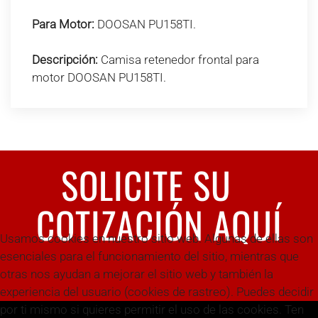
Para Motor:
DOOSAN PU158TI.
Descripción:
Camisa retenedor frontal para
motor DOOSAN PU158TI.
SOLICITE SU
COTIZACIÓN AQUÍ
Usamos cookies en nuestro sitio web. Algunas de ellas son
esenciales para el funcionamiento del sitio, mientras que
otras nos ayudan a mejorar el sitio web y también la
experiencia del usuario (cookies de rastreo). Puedes decidir
por ti mismo si quieres permitir el uso de las cookies. Ten