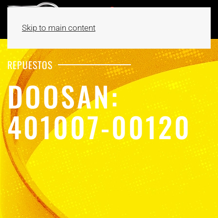
Skip to main content
REPUESTOS
DOOSAN:
401007-00120