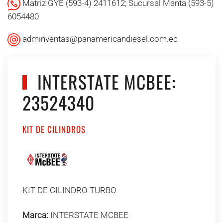
Matriz GYE (593-4) 2411612; Sucursal Manta (593-5)
6054480
adminventas@panamericandiesel.com.ec
INTERSTATE MCBEE:
23524340
KIT DE CILINDROS
KIT DE CILINDRO TURBO
Marca:
INTERSTATE MCBEE