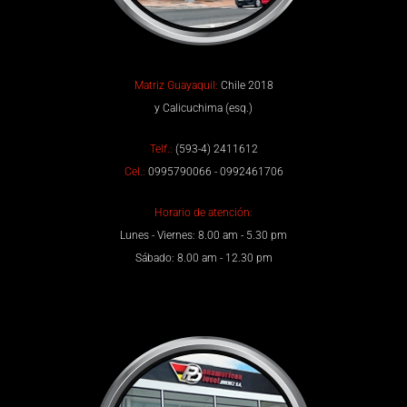
Matriz Guayaquil:
Chile 2018
y Calicuchima (esq.)
Telf.:
(593-4) 2411612
Cel.:
0995790066 - 0992461706
Horario de atención:
Lunes - Viernes: 8.00 am - 5.30 pm
Sábado: 8.00 am - 12.30 pm