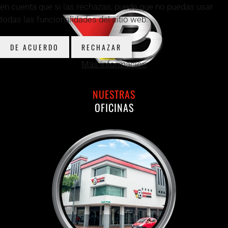
en cuenta que si las rechazas, puede que no puedas usar
todas las funcionalidades del sitio web.
DE ACUERDO
RECHAZAR
Más información
NUESTRAS
OFICINAS