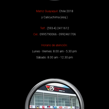
Matriz Guayaquil:
Chile 2018
y Calicuchima (esq.)
Telf.:
(593-4) 2411612
Cel.:
0995790066 - 0992461706
Horario de atención:
Lunes - Viernes: 8.00 am - 5.30 pm
Sábado: 8.00 am - 12.30 pm