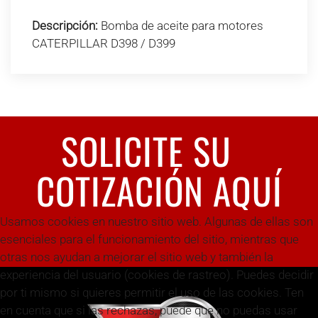
Descripción:
Bomba de aceite para motores
CATERPILLAR D398 / D399
SOLICITE SU
COTIZACIÓN AQUÍ
Usamos cookies en nuestro sitio web. Algunas de ellas son
esenciales para el funcionamiento del sitio, mientras que
otras nos ayudan a mejorar el sitio web y también la
experiencia del usuario (cookies de rastreo). Puedes decidir
por ti mismo si quieres permitir el uso de las cookies. Ten
en cuenta que si las rechazas, puede que no puedas usar