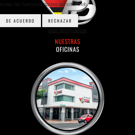
todas las funcionalidades del sitio web.
DE ACUERDO
RECHAZAR
Más información
NUESTRAS
OFICINAS