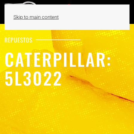
Skip to main content
REPUESTOS
CATERPILLAR:
5L3022