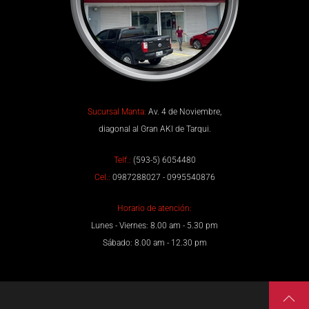
Sucursal Manta:
Av. 4 de Noviembre,
diagonal al Gran AKI de Tarqui.
Telf.:
(593-5) 6054480
Cel.:
0987288027 - 0995540876
Horario de atención:
Lunes - Viernes: 8.00 am - 5.30 pm
Sábado: 8.00 am - 12.30 pm