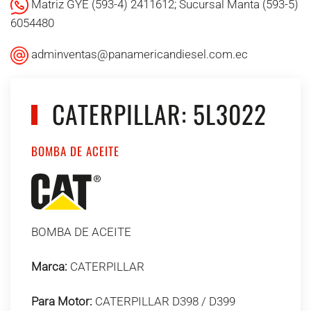
Matriz GYE (593-4) 2411612; Sucursal Manta (593-5)
6054480
adminventas@panamericandiesel.com.ec
CATERPILLAR: 5L3022
BOMBA DE ACEITE
BOMBA DE ACEITE
Marca:
CATERPILLAR
Para Motor:
CATERPILLAR D398 / D399