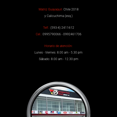
Matriz Guayaquil:
Chile 2018
y Calicuchima (esq.)
Telf.:
(593-4) 2411612
Cel.:
0995790066 - 0992461706
Horario de atención:
Lunes - Viernes: 8.00 am - 5.30 pm
Sábado: 8.00 am - 12.30 pm