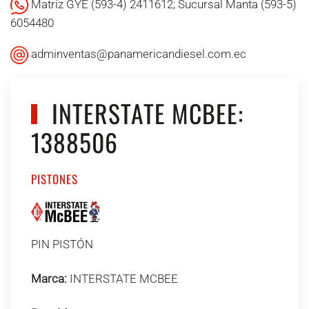
Matriz GYE (593-4) 2411612; Sucursal Manta (593-5)
6054480
adminventas@panamericandiesel.com.ec
INTERSTATE MCBEE:
1388506
PISTONES
PIN PISTÓN
Marca:
INTERSTATE MCBEE