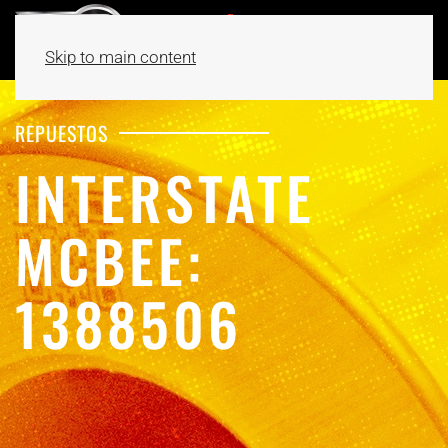
Skip to main content
REPUESTOS
INTERSTATE
MCBEE:
1388506