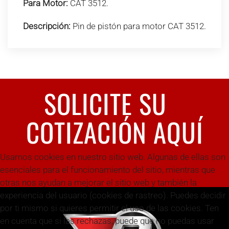
Para Motor:
CAT 3512.
Descripción:
Pin de pistón para motor CAT 3512.
SOLICITE SU
COTIZACIÓN AQUÍ
Usamos cookies en nuestro sitio web. Algunas de ellas son
esenciales para el funcionamiento del sitio, mientras que
otras nos ayudan a mejorar el sitio web y también la
experiencia del usuario (cookies de rastreo). Puedes decidir
por ti mismo si quieres permitir el uso de las cookies. Ten
en cuenta que si las rechazas, puede que no puedas usar