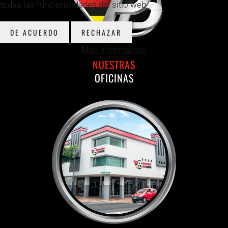
todas las funcionalidades del sitio web.
DE ACUERDO
RECHAZAR
Más información
NUESTRAS
OFICINAS