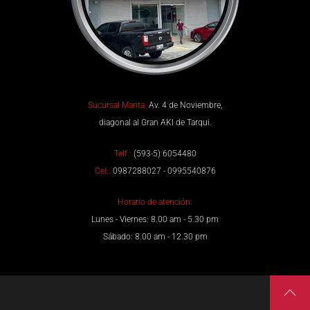
Sucursal Manta:
Av. 4 de Noviembre,
diagonal al Gran AKI de Tarqui.
Telf.:
(593-5) 6054480
Cel.:
0987288027 - 0995540876
Horario de atención:
Lunes - Viernes: 8.00 am - 5.30 pm
Sábado: 8.00 am - 12.30 pm