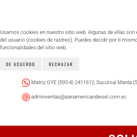
Usamos cookies en nuestro sitio web. Algunas de ellas son es
del usuario (cookies de rastreo). Puedes decidir por ti mism
funcionalidades del sitio web.
DE ACUERDO
RECHAZAR
Matriz GYE (593-4) 2411612; Sucursal Manta (
adminventas@panamericandiesel.com.ec