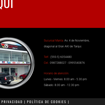
QUÍ
Sucursal Manta:
Av. 4 de Noviembre,
diagonal al Gran AKI de Tarqui.
Telf.:
(593-5) 6054480
Cel.:
0987288027 - 0995540876
Horario de atención:
Lunes - Viernes: 8.00 am - 5.30 pm
Sábado: 8.00 am - 12.30 pm
PRIVACIDAD | POLÍTICA DE COOKIES |