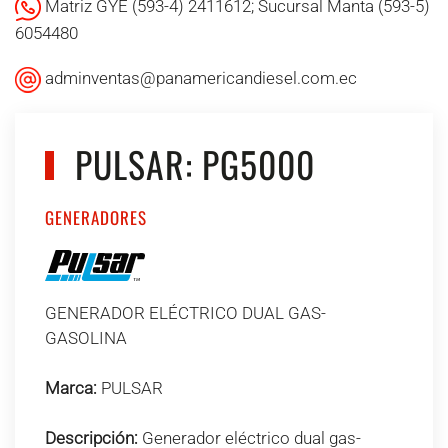
Matriz GYE (593-4) 2411612; Sucursal Manta (593-5)
6054480
adminventas@panamericandiesel.com.ec
PULSAR: PG5000
GENERADORES
GENERADOR ELÉCTRICO DUAL GAS-
GASOLINA
Marca:
PULSAR
Descripción:
Generador eléctrico dual gas-