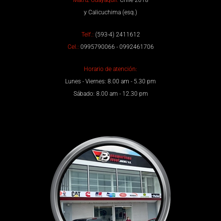
y Calicuchima (esq.)
Telf.:
(593-4) 2411612
Cel.:
0995790066 - 0992461706
Horario de atención:
Lunes - Viernes: 8.00 am - 5.30 pm
Sábado: 8.00 am - 12.30 pm