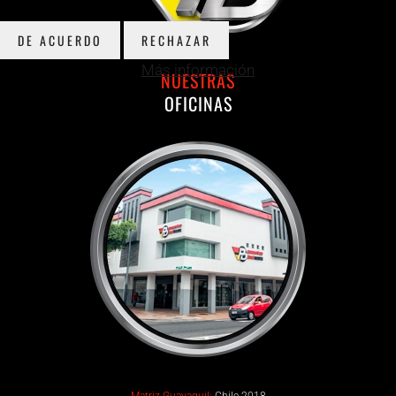
DE ACUERDO
RECHAZAR
Más información
NUESTRAS
OFICINAS
Matriz Guayaquil:
Chile 2018