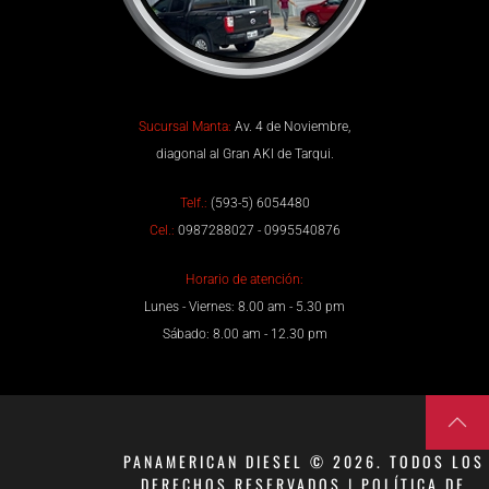
Sucursal Manta:
Av. 4 de Noviembre,
diagonal al Gran AKI de Tarqui.
Telf.:
(593-5) 6054480
Cel.:
0987288027 - 0995540876
Horario de atención:
Lunes - Viernes: 8.00 am - 5.30 pm
Sábado: 8.00 am - 12.30 pm
PANAMERICAN DIESEL © 2026. TODOS LOS
DERECHOS RESERVADOS | POLÍTICA DE