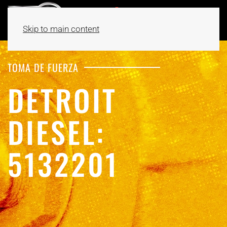
Skip to main content
TOMA DE FUERZA
DETROIT
DIESEL:
5132201