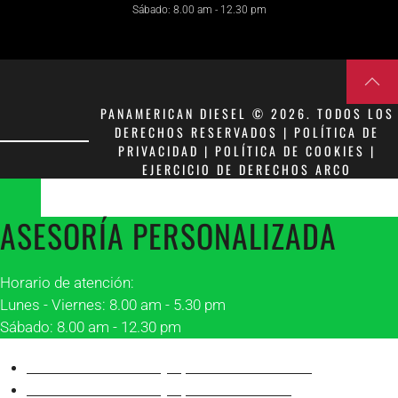
Sábado: 8.00 am - 12.30 pm
PANAMERICAN DIESEL © 2026. TODOS LOS
DERECHOS RESERVADOS | POLÍTICA DE
PRIVACIDAD | POLÍTICA DE COOKIES |
EJERCICIO DE DERECHOS ARCO
ASESORÍA PERSONALIZADA
Horario de atención:
Lunes - Viernes: 8.00 am - 5.30 pm
Sábado: 8.00 am - 12.30 pm
Asesor 1 Matriz Guayaquil
Franklin Peñafiel
Asesor 2 Matriz Guayaquil
Alonso Villón