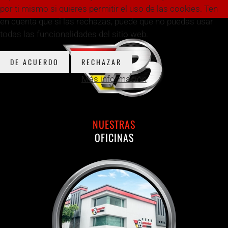
por ti mismo si quieres permitir el uso de las cookies. Ten
en cuenta que si las rechazas, puede que no puedas usar
todas las funcionalidades del sitio web.
DE ACUERDO
RECHAZAR
Más información
NUESTRAS
OFICINAS