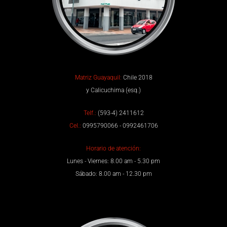
Matriz Guayaquil:
Chile 2018
y Calicuchima (esq.)
Telf.:
(593-4) 2411612
Cel.:
0995790066 - 0992461706
Horario de atención:
Lunes - Viernes: 8.00 am - 5.30 pm
Sábado: 8.00 am - 12.30 pm