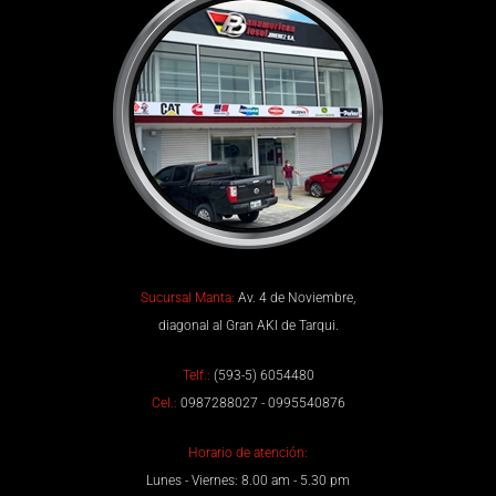
Sucursal Manta:
Av. 4 de Noviembre,
diagonal al Gran AKI de Tarqui.
Telf.:
(593-5) 6054480
Cel.:
0987288027 - 0995540876
Horario de atención:
Lunes - Viernes: 8.00 am - 5.30 pm