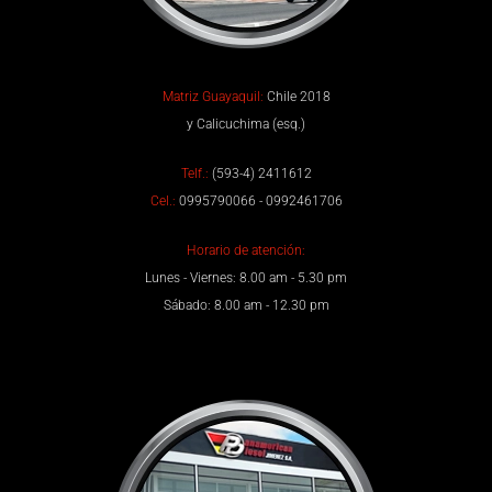
Matriz Guayaquil:
Chile 2018
y Calicuchima (esq.)
Telf.:
(593-4) 2411612
Cel.:
0995790066 - 0992461706
Horario de atención:
Lunes - Viernes: 8.00 am - 5.30 pm
Sábado: 8.00 am - 12.30 pm