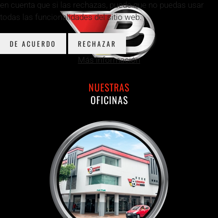
en cuenta que si las rechazas, puede que no puedas usar
todas las funcionalidades del sitio web.
DE ACUERDO
RECHAZAR
Más información
NUESTRAS
OFICINAS