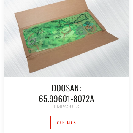
DOOSAN:
65.99601-8072A
EMPAQUES
VER MÁS