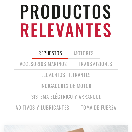
PRODUCTOS
RELEVANTES
REPUESTOS
MOTORES
ACCESORIOS MARINOS
TRANSMISIONES
ELEMENTOS FILTRANTES
INDICADORES DE MOTOR
SISTEMA ELÉCTRICO Y ARRANQUE
ADITIVOS Y LUBRICANTES
TOMA DE FUERZA