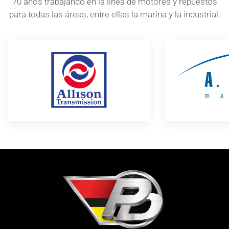
70 años trabajando en la línea de motores y repuestos
para todas las áreas, entre ellas la marina y la industrial.