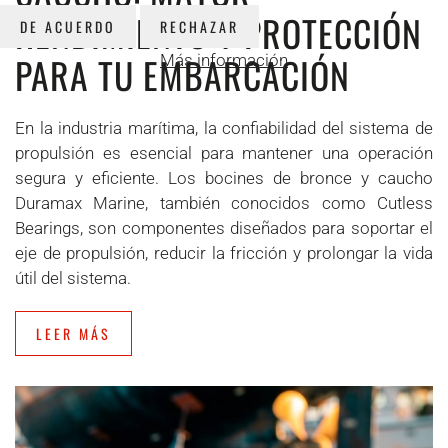
RENDIMIENTO Y PROTECCIÓN
DE ACUERDO
RECHAZAR
PARA TU EMBARCACIÓN
Más información
En la industria marítima, la confiabilidad del sistema de
propulsión es esencial para mantener una operación
segura y eficiente. Los bocines de bronce y caucho
Duramax Marine, también conocidos como Cutless
Bearings, son componentes diseñados para soportar el
eje de propulsión, reducir la fricción y prolongar la vida
útil del sistema.
LEER MÁS