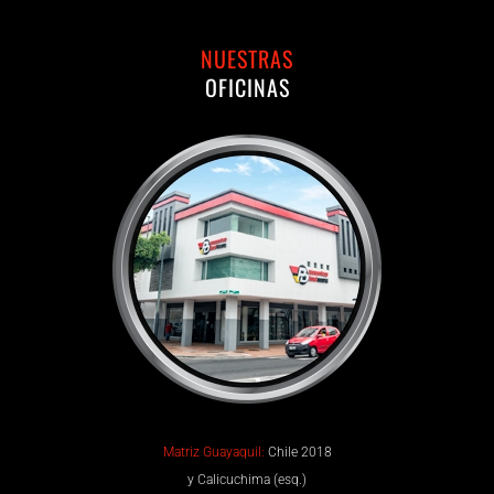
NUESTRAS
OFICINAS
Matriz Guayaquil:
Chile 2018
y Calicuchima (esq.)