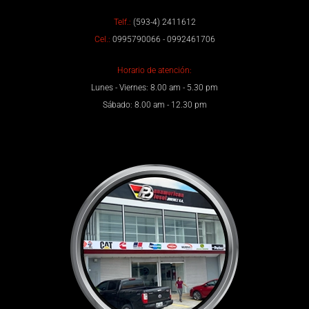
Telf.:
(593-4) 2411612
Cel.:
0995790066 - 0992461706
Horario de atención:
Lunes - Viernes: 8.00 am - 5.30 pm
Sábado: 8.00 am - 12.30 pm