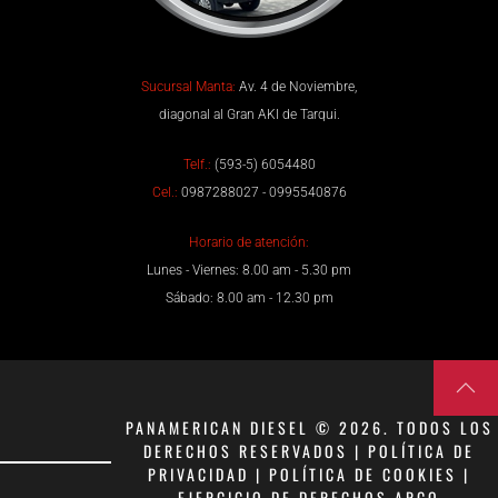
Sucursal Manta:
Av. 4 de Noviembre,
diagonal al Gran AKI de Tarqui.
Telf.:
(593-5) 6054480
Cel.:
0987288027 - 0995540876
Horario de atención:
Lunes - Viernes: 8.00 am - 5.30 pm
Sábado: 8.00 am - 12.30 pm
PANAMERICAN DIESEL © 2026. TODOS LOS
DERECHOS RESERVADOS | POLÍTICA DE
PRIVACIDAD | POLÍTICA DE COOKIES |
EJERCICIO DE DERECHOS ARCO